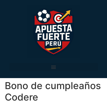
Bono de cumpleaños
Codere