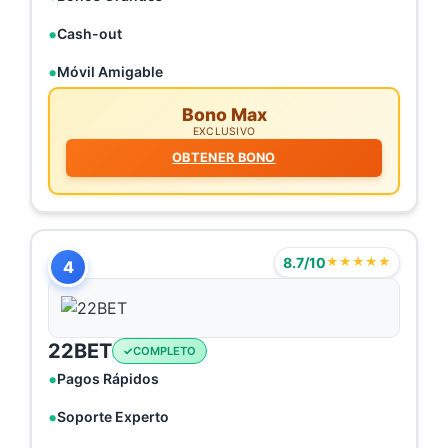
Cash-out
Móvil Amigable
Bono Max
EXCLUSIVO
OBTENER BONO
8.7/10
★★★★★
4
22BET
COMPLETO
Pagos Rápidos
Soporte Experto