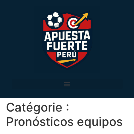
Catégorie :
Pronósticos equipos