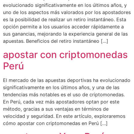
evolucionado significativamente en los últimos años, y
uno de los aspectos más valorados por los apostadores
es la posibilidad de realizar un retiro instantáneo. Esta
opción permite a los usuarios acceder rápidamente a
sus ganancias, mejorando la experiencia general de las
apuestas. Beneficios del retiro instantáneo […]
apostar con criptomonedas
Perú
El mercado de las apuestas deportivas ha evolucionado
significativamente en los últimos años, y una de las
tendencias más notables es el uso de criptomonedas.
En Perú, cada vez más apostadores optan por este
método, gracias a sus ventajas en términos de
velocidad y seguridad. En este artículo, exploraremos
cómo apostar con criptomonedas en Perú […]