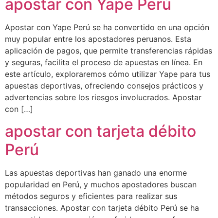
apostar con Yape Perú
Apostar con Yape Perú se ha convertido en una opción
muy popular entre los apostadores peruanos. Esta
aplicación de pagos, que permite transferencias rápidas
y seguras, facilita el proceso de apuestas en línea. En
este artículo, exploraremos cómo utilizar Yape para tus
apuestas deportivas, ofreciendo consejos prácticos y
advertencias sobre los riesgos involucrados. Apostar
con […]
apostar con tarjeta débito
Perú
Las apuestas deportivas han ganado una enorme
popularidad en Perú, y muchos apostadores buscan
métodos seguros y eficientes para realizar sus
transacciones. Apostar con tarjeta débito Perú se ha