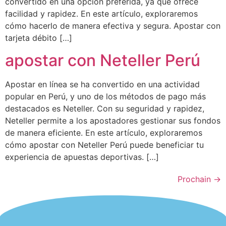
convertido en una opción preferida, ya que ofrece
facilidad y rapidez. En este artículo, exploraremos
cómo hacerlo de manera efectiva y segura. Apostar con
tarjeta débito […]
apostar con Neteller Perú
Apostar en línea se ha convertido en una actividad
popular en Perú, y uno de los métodos de pago más
destacados es Neteller. Con su seguridad y rapidez,
Neteller permite a los apostadores gestionar sus fondos
de manera eficiente. En este artículo, exploraremos
cómo apostar con Neteller Perú puede beneficiar tu
experiencia de apuestas deportivas. […]
Prochain
→