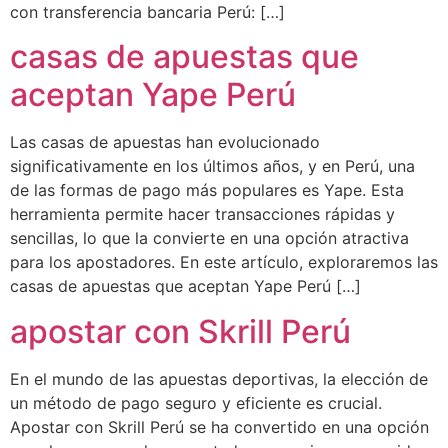
con transferencia bancaria Perú: […]
casas de apuestas que
aceptan Yape Perú
Las casas de apuestas han evolucionado
significativamente en los últimos años, y en Perú, una
de las formas de pago más populares es Yape. Esta
herramienta permite hacer transacciones rápidas y
sencillas, lo que la convierte en una opción atractiva
para los apostadores. En este artículo, exploraremos las
casas de apuestas que aceptan Yape Perú […]
apostar con Skrill Perú
En el mundo de las apuestas deportivas, la elección de
un método de pago seguro y eficiente es crucial.
Apostar con Skrill Perú se ha convertido en una opción