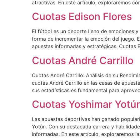
atractivas. En este artículo, exploraremos c
Cuotas Edison Flores
El fútbol es un deporte lleno de emociones 
forma de incrementar la emoción del juego. E
apuestas informadas y estratégicas. Cuotas 
Cuotas André Carrillo
Cuotas André Carrillo: Análisis de su Rendim
cuotas André Carrillo en las casas de apuesta
sus estadísticas es fundamental para aprove
Cuotas Yoshimar Yotú
Las apuestas deportivas han ganado populari
Yotún. Con su destacada carrera y habilidad
informadas. En este artículo, exploraremos 