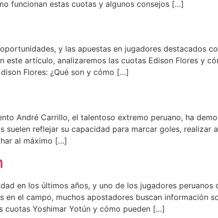
ómo funcionan estas cuotas y algunos consejos […]
y oportunidades, y las apuestas en jugadores destacados c
n este artículo, analizaremos las cuotas Edison Flores y 
Edison Flores: ¿Qué son y cómo […]
iento André Carrillo, el talentoso extremo peruano, ha demo
s suelen reflejar su capacidad para marcar goles, realizar a
char al máximo […]
n
dad en los últimos años, y uno de los jugadores peruanos 
es en el campo, muchos apostadores buscan información so
las cuotas Yoshimar Yotún y cómo pueden […]