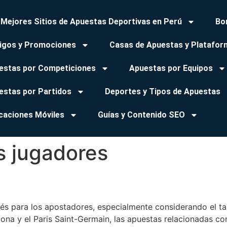
 Mejores Sitios de Apuestas Deportivas en Perú
Bo
igos y Promociones
Casas de Apuestas y Platafo
estas por Competiciones
Apuestas por Equipos
estas por Partidos
Deportes y Tipos de Apuestas
icaciones Móviles
Guías y Contenido SEO
s jugadores
s para los apostadores, especialmente considerando el tale
ona y el Paris Saint-Germain, las apuestas relacionadas c