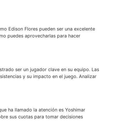
omo Edison Flores pueden ser una excelente
cómo puedes aprovecharlas para hacer
strado ser un jugador clave en su equipo. Las
sistencias y su impacto en el juego. Analizar
que ha llamado la atención es Yoshimar
bre sus cuotas para tomar decisiones