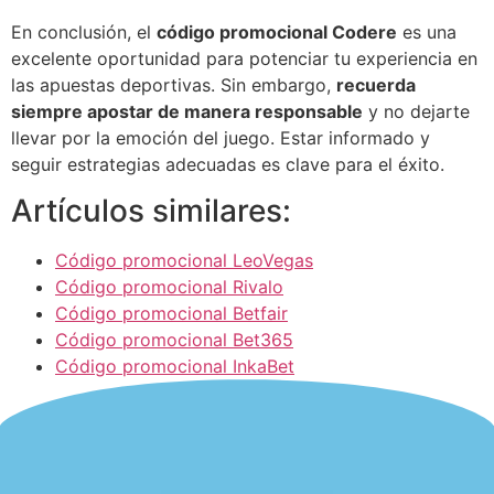
En conclusión, el
código promocional Codere
es una
excelente oportunidad para potenciar tu experiencia en
las apuestas deportivas. Sin embargo,
recuerda
siempre apostar de manera responsable
y no dejarte
llevar por la emoción del juego. Estar informado y
seguir estrategias adecuadas es clave para el éxito.
Artículos similares:
Código promocional LeoVegas
Código promocional Rivalo
Código promocional Betfair
Código promocional Bet365
Código promocional InkaBet