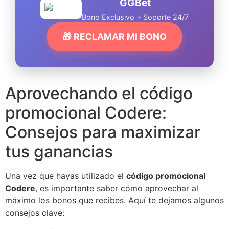
GGBet
Bono Exclusivo + Soporte 24/7
🎁 RECLAMAR MI BONO
Aprovechando el código
promocional Codere:
Consejos para maximizar
tus ganancias
Una vez que hayas utilizado el
código promocional
Codere
, es importante saber cómo aprovechar al
máximo los bonos que recibes. Aquí te dejamos algunos
consejos clave: