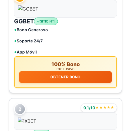
GGBET
SITIO N°1
Bono Generoso
Soporte 24/7
App Móvil
100% Bono
EXCLUSIVO
OBTENER BONO
9.1/10
★★★★★
2