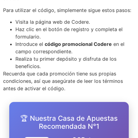
Para utilizar el código, simplemente sigue estos pasos:
Visita la página web de Codere.
Haz clic en el botón de registro y completa el
formulario.
Introduce el
código promocional Codere
en el
campo correspondiente.
Realiza tu primer depósito y disfruta de los
beneficios.
Recuerda que cada promoción tiene sus propias
condiciones, así que asegúrate de leer los términos
antes de activar el código.
🏆 Nuestra Casa de Apuestas
Recomendada N°1