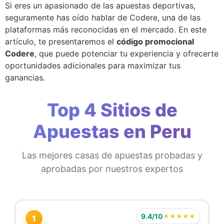
Si eres un apasionado de las apuestas deportivas,
seguramente has oído hablar de Codere, una de las
plataformas más reconocidas en el mercado. En este
artículo, te presentaremos el
código promocional
Codere
, que puede potenciar tu experiencia y ofrecerte
oportunidades adicionales para maximizar tus
ganancias.
Top 4 Sitios de
Apuestas en Peru
Las mejores casas de apuestas probadas y
aprobadas por nuestros expertos
9.4/10
★★★★★
1