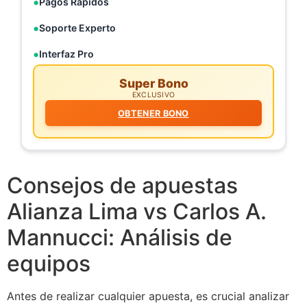
Pagos Rápidos
Soporte Experto
Interfaz Pro
Super Bono
EXCLUSIVO
OBTENER BONO
Consejos de apuestas
Alianza Lima vs Carlos A.
Mannucci: Análisis de
equipos
Antes de realizar cualquier apuesta, es crucial analizar