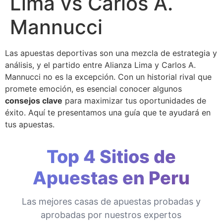
Lima vs Carlos A.
Mannucci
Las apuestas deportivas son una mezcla de estrategia y
análisis, y el partido entre Alianza Lima y Carlos A.
Mannucci no es la excepción. Con un historial rival que
promete emoción, es esencial conocer algunos
consejos clave
para maximizar tus oportunidades de
éxito. Aquí te presentamos una guía que te ayudará en
tus apuestas.
Top 4 Sitios de
Apuestas en Peru
Las mejores casas de apuestas probadas y
aprobadas por nuestros expertos