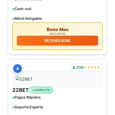
Cash-out
Móvil Amigable
Bono Max
EXCLUSIVO
OBTENER BONO
8.7/10
★★★★★
4
22BET
COMPLETO
Pagos Rápidos
Soporte Experto