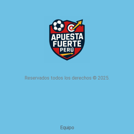
Reservados todos los derechos
©
2025.
acerca de nosotros
Equipo