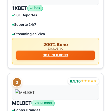
1XBET
LÍDER
50+ Deportes
Soporte 24/7
Streaming en Vivo
200% Bono
EXCLUSIVO
OBTENER BONO
8.9/10
★★★★★
3
MELBET
GENEROSO
Bonos Grandes