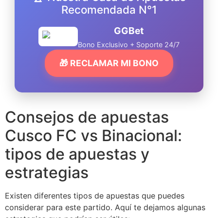
Recomendada N°1
GGBet
Bono Exclusivo + Soporte 24/7
🎁 RECLAMAR MI BONO
Consejos de apuestas
Cusco FC vs Binacional:
tipos de apuestas y
estrategias
Existen diferentes tipos de apuestas que puedes
considerar para este partido. Aquí te dejamos algunas