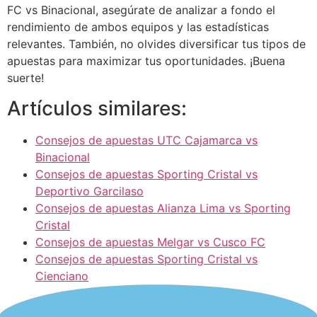
FC vs Binacional, asegúrate de analizar a fondo el
rendimiento de ambos equipos y las estadísticas
relevantes. También, no olvides diversificar tus tipos de
apuestas para maximizar tus oportunidades. ¡Buena
suerte!
Artículos similares:
Consejos de apuestas UTC Cajamarca vs
Binacional
Consejos de apuestas Sporting Cristal vs
Deportivo Garcilaso
Consejos de apuestas Alianza Lima vs Sporting
Cristal
Consejos de apuestas Melgar vs Cusco FC
Consejos de apuestas Sporting Cristal vs
Cienciano