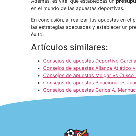
Además, es vital que establezcas un
presupu
en el mundo de las apuestas deportivas.
En conclusión, al realizar tus apuestas en el
las estrategias adecuadas y establecer un p
éxito.
Artículos similares:
Consejos de apuestas Deportivo Garcila
Consejos de apuestas Alianza Atlético 
Consejos de apuestas Melgar vs Cusco
Consejos de apuestas Binacional vs Jua
Consejos de apuestas Carlos A. Mannucc