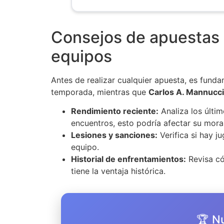
Consejos de apuestas 
equipos
Antes de realizar cualquier apuesta, es fund
temporada, mientras que
Carlos A. Mannucci
Rendimiento reciente:
Analiza los últi
encuentros, esto podría afectar su moral
Lesiones y sanciones:
Verifica si hay j
equipo.
Historial de enfrentamientos:
Revisa có
tiene la ventaja histórica.
🏆 N