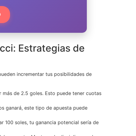
O
ci: Estrategias de
ueden incrementar tus posibilidades de
r más de 2.5 goles. Esto puede tener cuotas
os ganará, este tipo de apuesta puede
 100 soles, tu ganancia potencial sería de