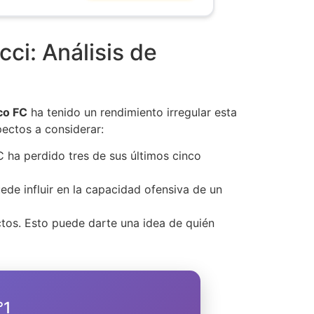
ci: Análisis de
co FC
ha tenido un rendimiento irregular esta
ectos a considerar:
C ha perdido tres de sus últimos cinco
uede influir en la capacidad ofensiva de un
tos. Esto puede darte una idea de quién
°1