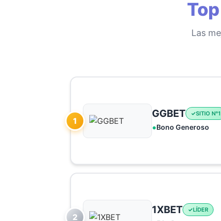
Top
Las me
GGBET
SITIO N°1
1
Bono Generoso
1XBET
LÍDER
2