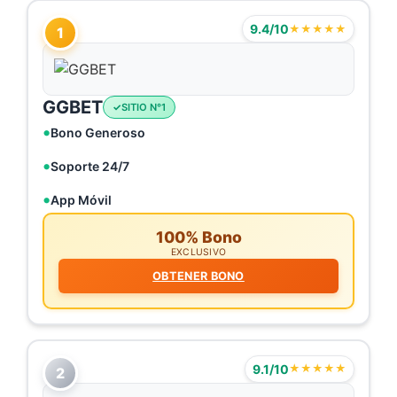
9.4/10
★★★★★
1
GGBET
SITIO N°1
Bono Generoso
Soporte 24/7
App Móvil
100% Bono
EXCLUSIVO
OBTENER BONO
9.1/10
★★★★★
2