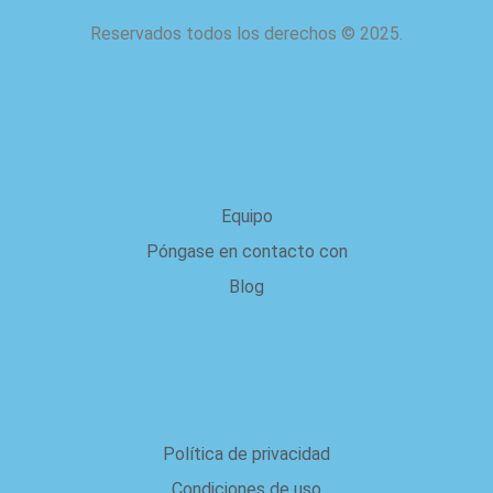
Reservados todos los derechos
©
2025.
acerca de nosotros
Equipo
Póngase en contacto con
Blog
Legal
Política de privacidad
Condiciones de uso