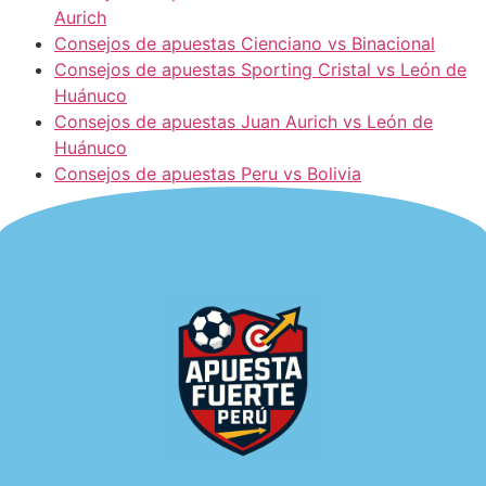
Aurich
Consejos de apuestas Cienciano vs Binacional
Consejos de apuestas Sporting Cristal vs León de
Huánuco
Consejos de apuestas Juan Aurich vs León de
Huánuco
Consejos de apuestas Peru vs Bolivia