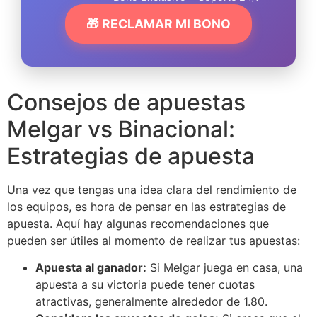
🎁 RECLAMAR MI BONO
Consejos de apuestas
Melgar vs Binacional:
Estrategias de apuesta
Una vez que tengas una idea clara del rendimiento de
los equipos, es hora de pensar en las estrategias de
apuesta. Aquí hay algunas recomendaciones que
pueden ser útiles al momento de realizar tus apuestas:
Apuesta al ganador:
Si Melgar juega en casa, una
apuesta a su victoria puede tener cuotas
atractivas, generalmente alrededor de 1.80.