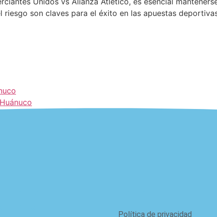
iantes Unidos vs Alianza Atlético, es esencial mantenerse 
 riesgo son claves para el éxito en las apuestas deportivas
ánuco
 Huánuco
erca de
Legal
sotros
Política de privacidad