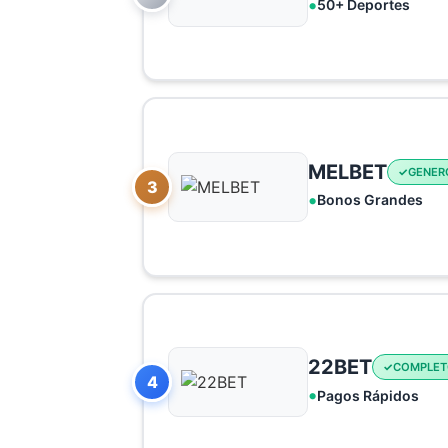
50+ Deportes
MELBET
GENER
3
Bonos Grandes
22BET
COMPLE
4
Pagos Rápidos