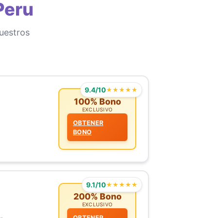
Peru
uestros
9.4/10
★★★★★
100% Bono
EXCLUSIVO
OBTENER
BONO
9.1/10
★★★★★
200% Bono
EXCLUSIVO
OBTENER