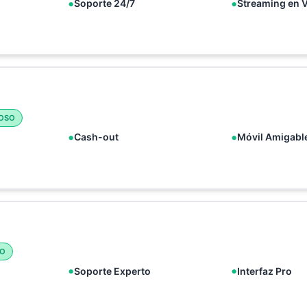
Soporte 24/7
Streaming en 
OSO
Cash-out
Móvil Amigabl
TO
Soporte Experto
Interfaz Pro