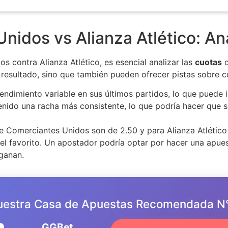
idos vs Alianza Atlético: Anál
s contra Alianza Atlético, es esencial analizar las
cuotas
o
un resultado, sino que también pueden ofrecer pistas sobr
ndimiento variable en sus últimos partidos, lo que puede i
tenido una racha más consistente, lo que podría hacer que 
e Comerciantes Unidos son de 2.50 y para Alianza Atlético 
l favorito. Un apostador podría optar por hacer una apuest
 ganan.
uestra Casa de Apuestas Recomendada N
GGBet