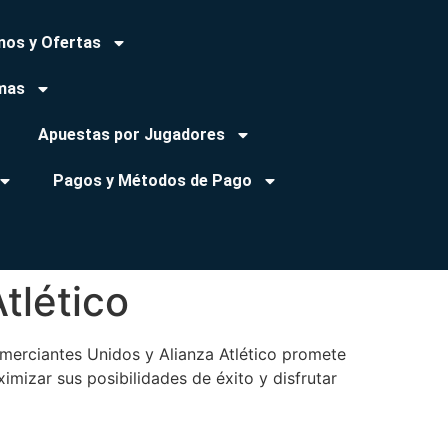
nos y Ofertas
rmas
Apuestas por Jugadores
Pagos y Métodos de Pago
tlético
omerciantes Unidos y Alianza Atlético promete
mizar sus posibilidades de éxito y disfrutar