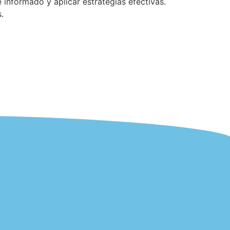
informado y aplicar estrategias efectivas.
.