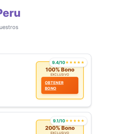
Peru
uestros
9.4/10
★★★★★
100% Bono
EXCLUSIVO
OBTENER
BONO
9.1/10
★★★★★
200% Bono
EXCLUSIVO