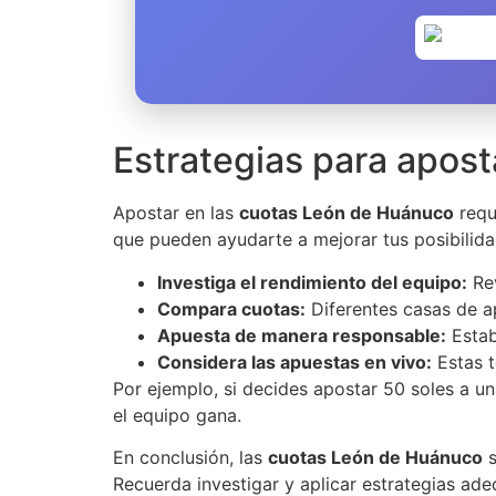
Estrategias para apos
Apostar en las
cuotas León de Huánuco
requ
que pueden ayudarte a mejorar tus posibilida
Investiga el rendimiento del equipo:
Rev
Compara cuotas:
Diferentes casas de a
Apuesta de manera responsable:
Estab
Considera las apuestas en vivo:
Estas t
Por ejemplo, si decides apostar 50 soles a u
el equipo gana.
En conclusión, las
cuotas León de Huánuco
s
Recuerda investigar y aplicar estrategias ad