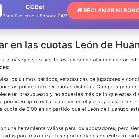
GGBet
🎁 RECLAMAR MI BON
Bono Exclusivo + Soporte 24/7
tar en las cuotas León de Huá
iere más que solo suerte; es fundamental implementar estr
des:
isa los últimos partidos, estadísticas de jugadores y cond
puestas pueden ofrecer cuotas distintas. Compara para enc
lece un presupuesto y no apuestes más de lo que estés dis
e permiten aprovechar cambios en el juego y ajustar tus ap
na cuota de 3.00 en un partido que el León de Huánuco está
on una herramienta valiosa para los apostadores, pero sie
ecuadas para maximizar tus oportunidades de éxito en cada