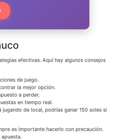
O
nuco
ategias efectivas. Aquí hay algunos consejos
iciones de juego.
ontrar la mejor opción.
puesto a perder.
uestas en tiempo real.
 jugando de local, podrías ganar 150 soles si
mpre es importante hacerlo con precaución.
 apuesta.