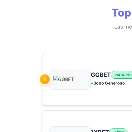
Top
Las me
GGBET
SITIO N°1
1
Bono Generoso