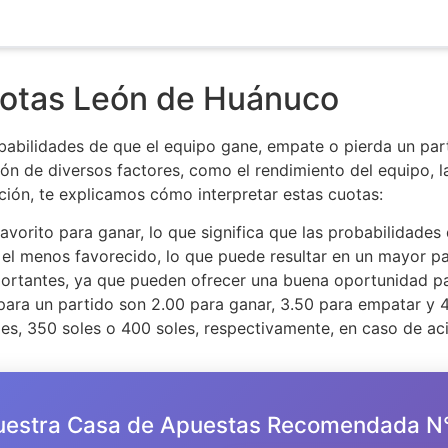
uotas León de Huánuco
obabilidades de que el equipo gane, empate o pierda un par
n de diversos factores, como el rendimiento del equipo, la
ión, te explicamos cómo interpretar estas cuotas:
avorito para ganar, lo que significa que las probabilidades d
el menos favorecido, lo que puede resultar en un mayor pag
rtantes, ya que pueden ofrecer una buena oportunidad pa
ara un partido son 2.00 para ganar, 3.50 para empatar y 4.
es, 350 soles o 400 soles, respectivamente, en caso de aci
uestra Casa de Apuestas Recomendada N