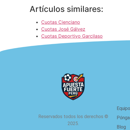
Artículos similares:
Cuotas Cienciano
Cuotas José Gálvez
Cuotas Deportivo Garcilaso
ac
no
Equip
Reservados todos los derechos
©
Pónga
2025.
Blog