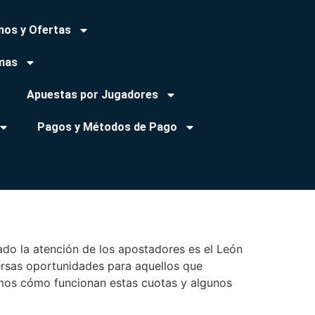
nos y Ofertas
rmas
Apuestas por Jugadores
Pagos y Métodos de Pago
do la atención de los apostadores es el León
rsas oportunidades para aquellos que
emos cómo funcionan estas cuotas y algunos