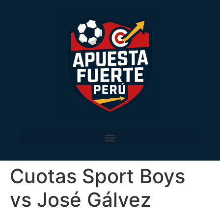
Cuotas Sport Boys
vs José Gálvez