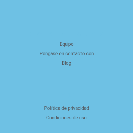
acerca de nosotros
Equipo
Póngase en contacto con
Blog
Legal
Política de privacidad
Condiciones de uso