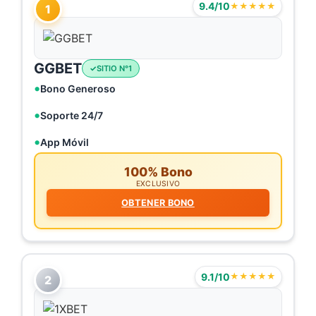
9.4/10
★★★★★
1
GGBET
SITIO N°1
Bono Generoso
Soporte 24/7
App Móvil
100% Bono
EXCLUSIVO
OBTENER BONO
9.1/10
★★★★★
2