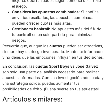
mejores oportunidades según cómo se desarrolle
el juego.
Considera las apuestas combinadas:
Si confías
en varios resultados, las apuestas combinadas
pueden ofrecer cuotas más altas.
Gestiona tu bankroll:
No apuestes más del 5% de
tu bankroll en un solo partido para minimizar
riesgos.
Recuerda que, aunque las
cuotas
pueden ser atractivas,
siempre hay un riesgo involucrado. Mantente informado
y no dejes que las emociones influyan en tus decisiones.
En conclusión, las
cuotas Sport Boys vs José Gálvez
son solo una parte del análisis necesario para realizar
apuestas informadas. Con una investigación adecuada y
una estrategia sólida, puedes aumentar tus
posibilidades de éxito. ¡Buena suerte en tus apuestas!
Artículos similares: