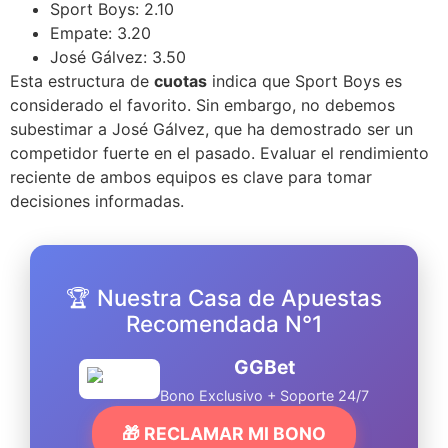
Sport Boys: 2.10
Empate: 3.20
José Gálvez: 3.50
Esta estructura de
cuotas
indica que Sport Boys es
considerado el favorito. Sin embargo, no debemos
subestimar a José Gálvez, que ha demostrado ser un
competidor fuerte en el pasado. Evaluar el rendimiento
reciente de ambos equipos es clave para tomar
decisiones informadas.
🏆 Nuestra Casa de Apuestas
Recomendada N°1
GGBet
Bono Exclusivo + Soporte 24/7
🎁 RECLAMAR MI BONO