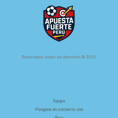
Reservados todos los derechos
©
2025.
acerca de nosotros
Equipo
Póngase en contacto con
Blog