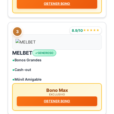
OBTENER BONO
8.9/10
★★★★★
3
MELBET
GENEROSO
Bonos Grandes
Cash-out
Móvil Amigable
Bono Max
EXCLUSIVO
OBTENER BONO