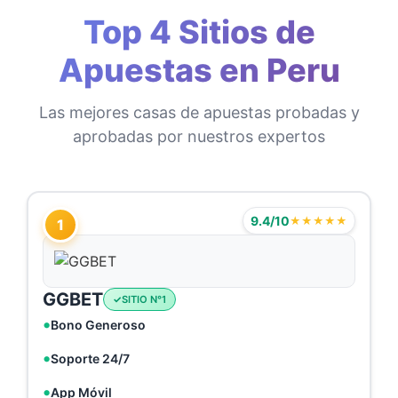
Top 4 Sitios de
Apuestas en Peru
Las mejores casas de apuestas probadas y
aprobadas por nuestros expertos
9.4/10
★★★★★
1
GGBET
SITIO N°1
Bono Generoso
Soporte 24/7
App Móvil