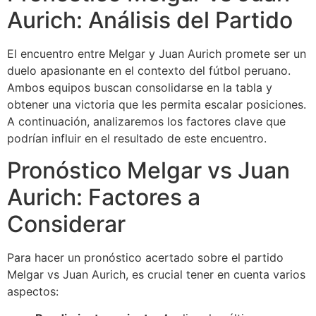
Aurich: Análisis del Partido
El encuentro entre Melgar y Juan Aurich promete ser un
duelo apasionante en el contexto del fútbol peruano.
Ambos equipos buscan consolidarse en la tabla y
obtener una victoria que les permita escalar posiciones.
A continuación, analizaremos los factores clave que
podrían influir en el resultado de este encuentro.
Pronóstico Melgar vs Juan
Aurich: Factores a
Considerar
Para hacer un pronóstico acertado sobre el partido
Melgar vs Juan Aurich, es crucial tener en cuenta varios
aspectos: