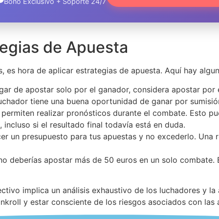
Bono Exclusivo + Soporte 24/7
tegias de Apuesta
, es hora de aplicar estrategias de apuesta. Aquí hay algu
gar de apostar solo por el ganador, considera apostar por 
 luchador tiene una buena oportunidad de ganar por sumisió
permiten realizar pronósticos durante el combate. Esto pu
ncluso si el resultado final todavía está en duda.
cer un presupuesto para tus apuestas y no excederlo. Una 
, no deberías apostar más de 50 euros en un solo combate. 
ctivo implica un análisis exhaustivo de los luchadores y la
kroll y estar consciente de los riesgos asociados con las 