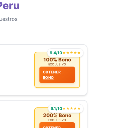
Peru
uestros
9.4/10
★★★★★
100% Bono
EXCLUSIVO
OBTENER
BONO
9.1/10
★★★★★
200% Bono
EXCLUSIVO
OBTENER