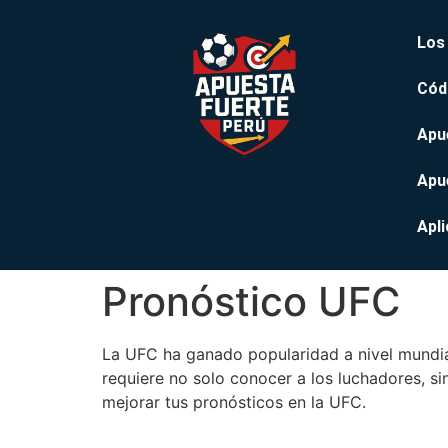
Los
Cód
Apu
Apu
Apl
Pronóstico UFC
La UFC ha ganado popularidad a nivel mundia
requiere no solo conocer a los luchadores, si
mejorar tus pronósticos en la UFC.