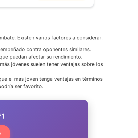
mbate. Existen varios factores a considerar:
esempeñado contra oponentes similares.
 que puedan afectar su rendimiento.
 más jóvenes suelen tener ventajas sobre los
que el más joven tenga ventajas en términos
odría ser favorito.
°1
O