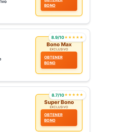
Vivo
BONO
8.9/10
★★★★★
Bono Max
EXCLUSIVO
OBTENER
e
BONO
8.7/10
★★★★★
Super Bono
EXCLUSIVO
OBTENER
BONO