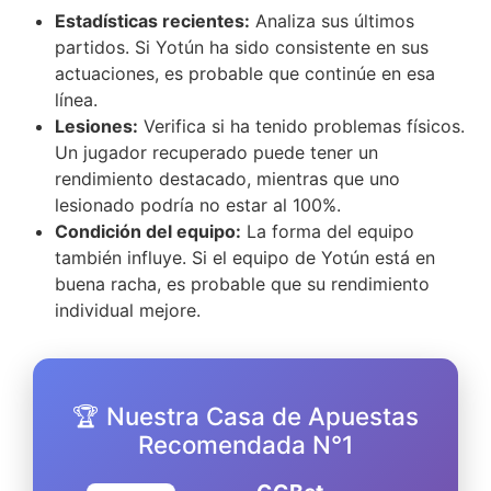
Estadísticas recientes:
Analiza sus últimos
partidos. Si Yotún ha sido consistente en sus
actuaciones, es probable que continúe en esa
línea.
Lesiones:
Verifica si ha tenido problemas físicos.
Un jugador recuperado puede tener un
rendimiento destacado, mientras que uno
lesionado podría no estar al 100%.
Condición del equipo:
La forma del equipo
también influye. Si el equipo de Yotún está en
buena racha, es probable que su rendimiento
individual mejore.
🏆 Nuestra Casa de Apuestas
Recomendada N°1