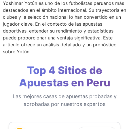
Yoshimar Yotún es uno de los futbolistas peruanos más
destacados en el ámbito internacional. Su trayectoria en
clubes y la selección nacional lo han convertido en un
jugador clave. En el contexto de las apuestas
deportivas, entender su rendimiento y estadísticas
puede proporcionar una ventaja significativa. Este
artículo ofrece un análisis detallado y un pronóstico
sobre Yotún.
Top 4 Sitios de
Apuestas en Peru
Las mejores casas de apuestas probadas y
aprobadas por nuestros expertos