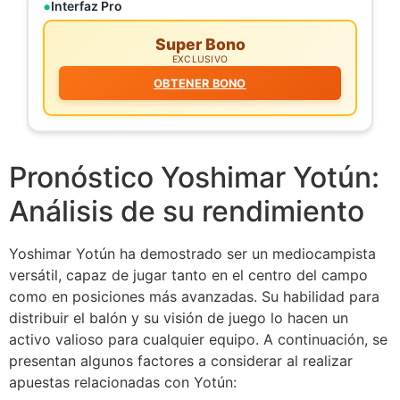
Interfaz Pro
Super Bono
EXCLUSIVO
OBTENER BONO
Pronóstico Yoshimar Yotún:
Análisis de su rendimiento
Yoshimar Yotún ha demostrado ser un mediocampista
versátil, capaz de jugar tanto en el centro del campo
como en posiciones más avanzadas. Su habilidad para
distribuir el balón y su visión de juego lo hacen un
activo valioso para cualquier equipo. A continuación, se
presentan algunos factores a considerar al realizar
apuestas relacionadas con Yotún: