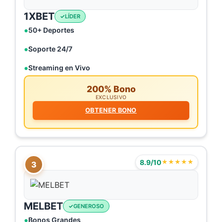
1XBET
LÍDER
50+ Deportes
Soporte 24/7
Streaming en Vivo
200% Bono
EXCLUSIVO
OBTENER BONO
8.9/10
★★★★★
3
MELBET
GENEROSO
Bonos Grandes