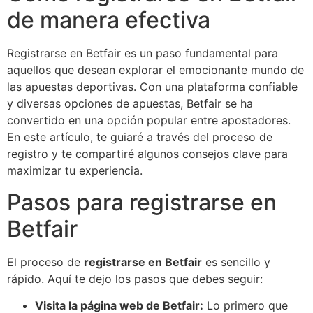
de manera efectiva
Registrarse en Betfair es un paso fundamental para
aquellos que desean explorar el emocionante mundo de
las apuestas deportivas. Con una plataforma confiable
y diversas opciones de apuestas, Betfair se ha
convertido en una opción popular entre apostadores.
En este artículo, te guiaré a través del proceso de
registro y te compartiré algunos consejos clave para
maximizar tu experiencia.
Pasos para registrarse en
Betfair
El proceso de
registrarse en Betfair
es sencillo y
rápido. Aquí te dejo los pasos que debes seguir:
Visita la página web de Betfair:
Lo primero que