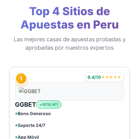
Top 4 Sitios de
Apuestas en Peru
Las mejores casas de apuestas probadas y
aprobadas por nuestros expertos
9.4/10
★★★★★
1
GGBET
SITIO N°1
Bono Generoso
Soporte 24/7
App Móvil