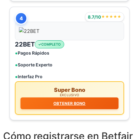
8.7/10
★★★★★
4
22BET
COMPLETO
Pagos Rápidos
Soporte Experto
Interfaz Pro
Super Bono
EXCLUSIVO
OBTENER BONO
Cómo registrarse en Betfair