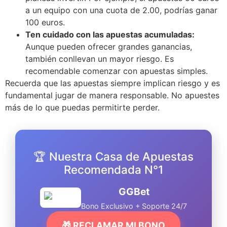
a un equipo con una cuota de 2.00, podrías ganar
100 euros.
Ten cuidado con las apuestas acumuladas:
Aunque pueden ofrecer grandes ganancias,
también conllevan un mayor riesgo. Es
recomendable comenzar con apuestas simples.
Recuerda que las apuestas siempre implican riesgo y es
fundamental jugar de manera responsable. No apuestes
más de lo que puedas permitirte perder.
🏆 Nuestra Casa de Apuestas
Recomendada N°1
GGBet
Bono Exclusivo + Soporte 24/7
🎁 RECLAMAR MI BONO