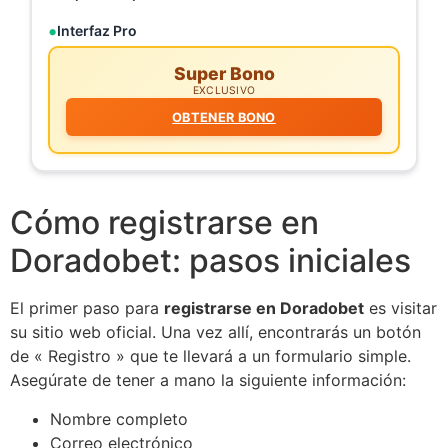
Interfaz Pro
Super Bono
EXCLUSIVO
OBTENER BONO
Cómo registrarse en
Doradobet: pasos iniciales
El primer paso para
registrarse en Doradobet
es visitar
su sitio web oficial. Una vez allí, encontrarás un botón
de « Registro » que te llevará a un formulario simple.
Asegúrate de tener a mano la siguiente información:
Nombre completo
Correo electrónico