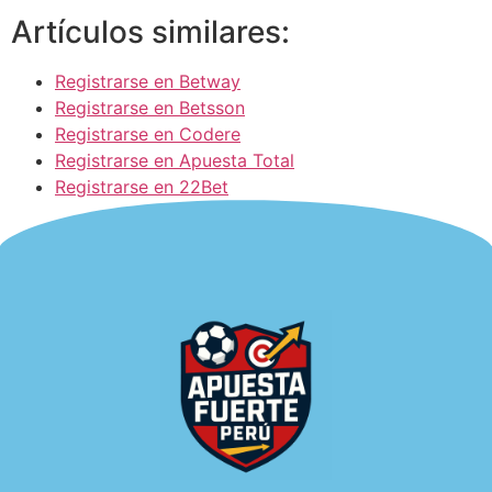
Artículos similares:
Registrarse en Betway
Registrarse en Betsson
Registrarse en Codere
Registrarse en Apuesta Total
Registrarse en 22Bet