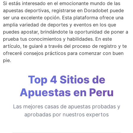
Si estás interesado en el emocionante mundo de las
apuestas deportivas, registrarse en Doradobet puede
ser una excelente opción. Esta plataforma ofrece una
amplia variedad de deportes y eventos en los que
puedes apostar, brindándote la oportunidad de poner a
prueba tus conocimientos y habilidades. En este
artículo, te guiaré a través del proceso de registro y te
ofreceré consejos prácticos para comenzar con buen
pie.
Top 4 Sitios de
Apuestas en Peru
Las mejores casas de apuestas probadas y
aprobadas por nuestros expertos