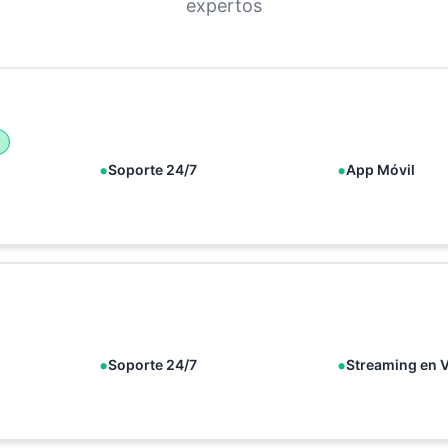
expertos
Soporte 24/7
App Móvil
Soporte 24/7
Streaming en 