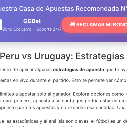
uestra Casa de Apuestas Recomendada N
GGBet
🎁 RECLAMAR MI BON
Bono Exclusivo + Soporte 24/7
Peru vs Uruguay: Estrategias
mento de aplicar algunas
estrategias de apuesta
que te ayu
estas en vivo durante el partido. Esto te permite ver cómo 
limites a apostar solo al ganador. Explora opciones como «
arcará primero, apuesta a su cuota que podría estar cerca 
puesto para tus apuestas y no excedas esa cantidad. Una
e las estadísticas y el análisis son claves, el fútbol es u