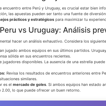
e encuentro entre Perú y Uruguay, es crucial estar bien i
ón, las apuestas pueden ser tanto una fuente de diversi
ejos prácticos y estratégicos
para maximizar tu experienc
eru vs Uruguay: Análisis prev
mental hacer un análisis exhaustivo. Considera los siguient
 jugado ambos equipos en sus últimos partidos. Uruguay,
nsa sólida en sus encuentros recientes.
 de jugadores disponibles. La ausencia de una estrella puede
os:
Revisa los resultados de encuentros anteriores entre P
tuaciones similares.
r es el
mercado de goles
. Si ambos equipos han estado a
 2.00, lo que puede ofrecer un buen retorno.