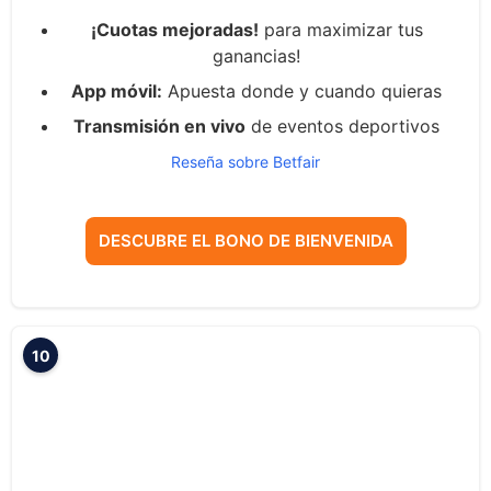
¡Cuotas mejoradas!
para maximizar tus
ganancias!
App móvil:
Apuesta donde y cuando quieras
Transmisión en vivo
de eventos deportivos
Reseña sobre Betfair
DESCUBRE EL BONO DE BIENVENIDA
10