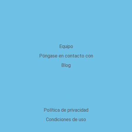
acerca de nosotros
Equipo
Póngase en contacto con
Blog
Legal
Política de privacidad
Condiciones de uso