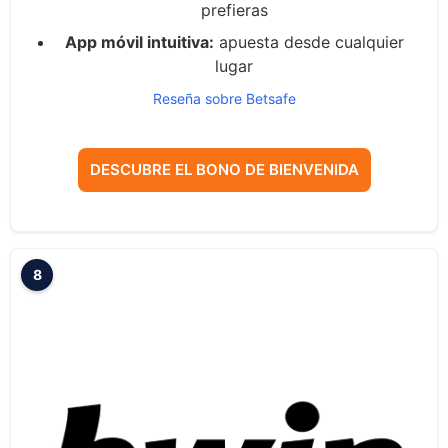
prefieras
App móvil intuitiva:
apuesta desde cualquier
lugar
Reseña sobre Betsafe
DESCUBRE EL BONO DE BIENVENIDA
8