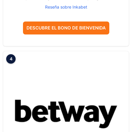
Reseña sobre Inkabet
DESCUBRE EL BONO DE BIENVENIDA
4