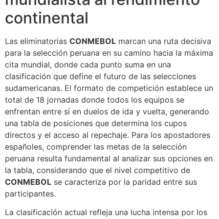
continental
Las eliminatorias
CONMEBOL
marcan una ruta decisiva
para la selección peruana en su camino hacia la máxima
cita mundial, donde cada punto suma en una
clasificación que define el futuro de las selecciones
sudamericanas. El formato de competición establece un
total de 18 jornadas donde todos los equipos se
enfrentan entre sí en duelos de ida y vuelta, generando
una tabla de posiciones que determina los cupos
directos y el acceso al repechaje. Para los apostadores
españoles, comprender las metas de la selección
peruana resulta fundamental al analizar sus opciones en
la tabla, considerando que el nivel competitivo de
CONMEBOL
se caracteriza por la paridad entre sus
participantes.
La clasificación actual refleja una lucha intensa por los