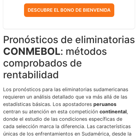
DESCUBRE EL BONO DE BIENVENIDA
Pronósticos de eliminatorias
CONMEBOL
: métodos
comprobados de
rentabilidad
Los pronósticos para las eliminatorias sudamericanas
requieren un análisis detallado que va más allá de las
estadísticas básicas. Los apostadores
peruanos
centran su atención en esta competición
continental
,
donde el estudio de las condiciones específicas de
cada selección marca la diferencia. Las características
únicas de los enfrentamientos en Sudamérica, desde la