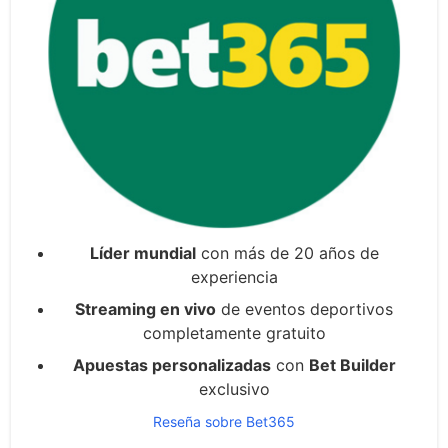
Líder mundial
con más de 20 años de
experiencia
Streaming en vivo
de eventos deportivos
completamente gratuito
Apuestas personalizadas
con
Bet Builder
exclusivo
Reseña sobre Bet365