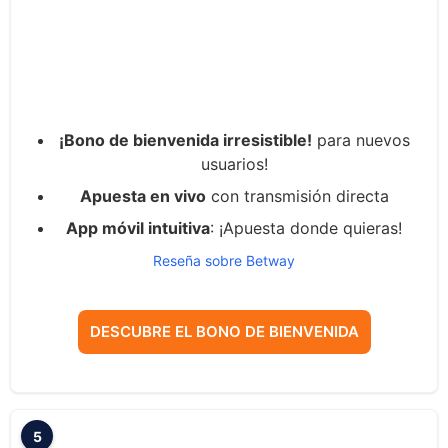
¡Bono de bienvenida irresistible!
para nuevos
usuarios!
Apuesta en vivo
con transmisión directa
App móvil intuitiva
: ¡Apuesta donde quieras!
Reseña sobre Betway
DESCUBRE EL BONO DE BIENVENIDA
5