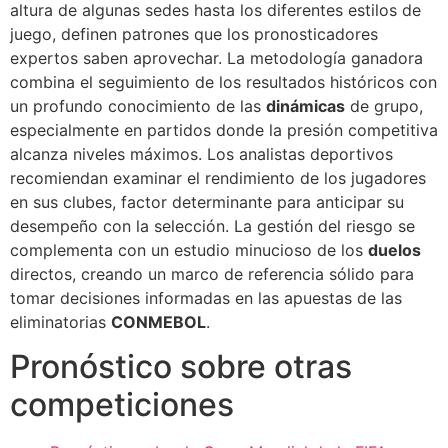
altura de algunas sedes hasta los diferentes estilos de
juego, definen patrones que los pronosticadores
expertos saben aprovechar. La metodología ganadora
combina el seguimiento de los resultados históricos con
un profundo conocimiento de las
dinámicas
de grupo,
especialmente en partidos donde la presión competitiva
alcanza niveles máximos. Los analistas deportivos
recomiendan examinar el rendimiento de los jugadores
en sus clubes, factor determinante para anticipar su
desempeño con la selección. La gestión del riesgo se
complementa con un estudio minucioso de los
duelos
directos, creando un marco de referencia sólido para
tomar decisiones informadas en las apuestas de las
eliminatorias
CONMEBOL
.
Pronóstico sobre otras
competiciones