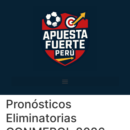
Pronósticos
Eliminatorias