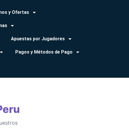
nos y Ofertas
rmas
Apuestas por Jugadores
Pagos y Métodos de Pago
Peru
uestros