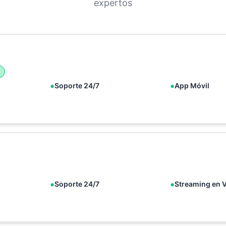
expertos
Soporte 24/7
App Móvil
Soporte 24/7
Streaming en 