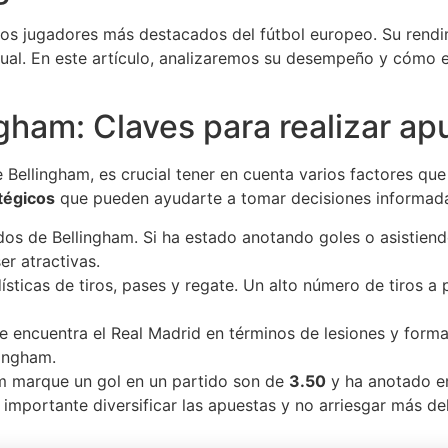
los jugadores más destacados del fútbol europeo. Su rendi
ual. En este artículo, analizaremos su desempeño y cómo es
gham: Claves para realizar ap
 Bellingham, es crucial tener en cuenta varios factores q
tégicos
que pueden ayudarte a tomar decisiones informad
dos de Bellingham. Si ha estado anotando goles o asistien
r atractivas.
ísticas de tiros, pases y regate. Un alto número de tiros a
 encuentra el Real Madrid en términos de lesiones y form
lingham.
am marque un gol en un partido son de
3.50
y ha anotado en
 importante diversificar las apuestas y no arriesgar más de