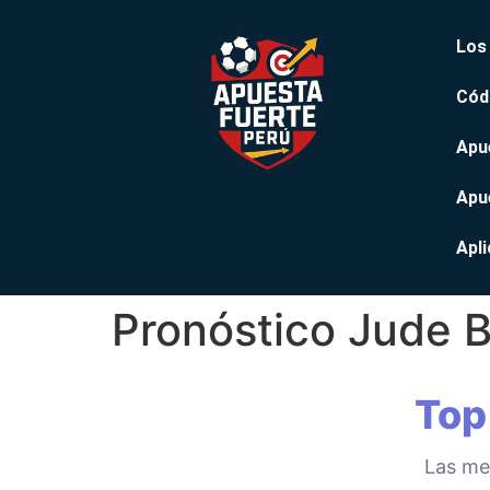
Los
Cód
Apu
Apu
Apl
Pronóstico Jude 
Top
Las me