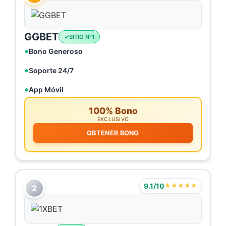
GGBET
SITIO N°1
Bono Generoso
Soporte 24/7
App Móvil
100% Bono
EXCLUSIVO
OBTENER BONO
9.1/10
★★★★★
2