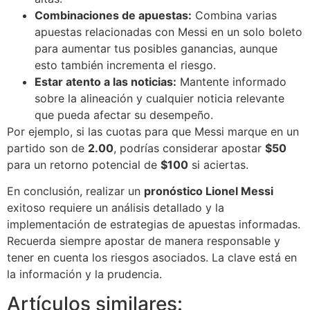
Combinaciones de apuestas:
Combina varias
apuestas relacionadas con Messi en un solo boleto
para aumentar tus posibles ganancias, aunque
esto también incrementa el riesgo.
Estar atento a las noticias:
Mantente informado
sobre la alineación y cualquier noticia relevante
que pueda afectar su desempeño.
Por ejemplo, si las cuotas para que Messi marque en un
partido son de
2.00
, podrías considerar apostar
$50
para un retorno potencial de
$100
si aciertas.
En conclusión, realizar un
pronóstico Lionel Messi
exitoso requiere un análisis detallado y la
implementación de estrategias de apuestas informadas.
Recuerda siempre apostar de manera responsable y
tener en cuenta los riesgos asociados. La clave está en
la información y la prudencia.
Artículos similares: